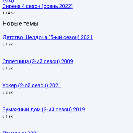
Сирена 4 сезон (осень 2022)
1
14.6к.
Новые темы
Детство Шелдона (5-ый сезон) 2021
0
1.9к.
Сплетница (3-ий сезон) 2009
0
1.8к.
Уокер (2-ой сезон) 2021
0
2.2к.
Бумажный дом (3-ий сезон) 2019
0
1.9к.