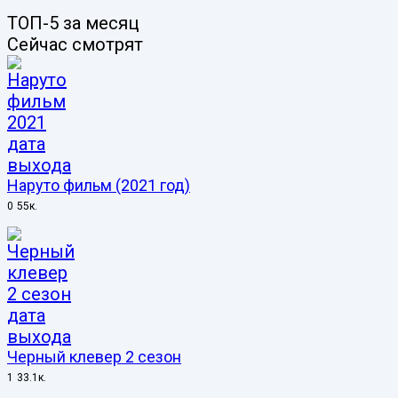
ТОП-5 за месяц
Сейчас смотрят
Наруто фильм (2021 год)
0
55к.
Черный клевер 2 сезон
1
33.1к.