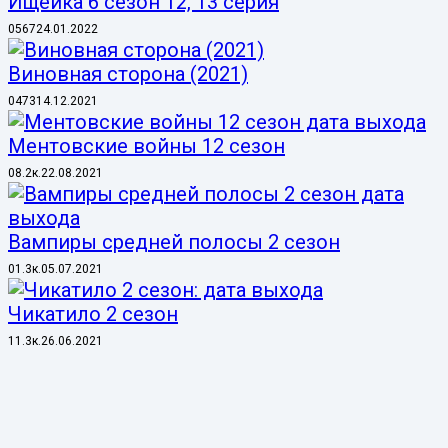
Ищейка 6 сезон 12, 13 серия
0
567
24.01.2022
Виновная сторона (2021)
0
473
14.12.2021
Ментовские войны 12 сезон
0
8.2к.
22.08.2021
Вампиры средней полосы 2 сезон
0
1.3к.
05.07.2021
Чикатило 2 сезон
1
1.3к.
26.06.2021