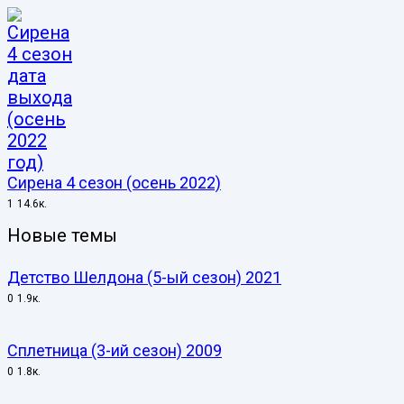
Сирена 4 сезон (осень 2022)
1
14.6к.
Новые темы
Детство Шелдона (5-ый сезон) 2021
0
1.9к.
Сплетница (3-ий сезон) 2009
0
1.8к.