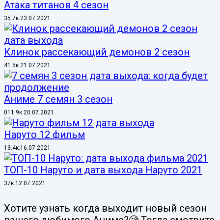
Атака титанов 4 сезон
3
5.7к.
23.07.2021
Клинок рассекающий демонов 2 сезон
4
1.5к.
21.07.2021
Аниме 7 семян 3 сезон
0
11.9к.
20.07.2021
Наруто 12 фильм
1
3.4к.
16.07.2021
ТОП-10 Наруто и дата выхода Наруто 2021
3
7к.
12.07.2021
Хотите узнать когда выходит новый сезон
вашего любимого Аниме?🧐 Тогда смотрите