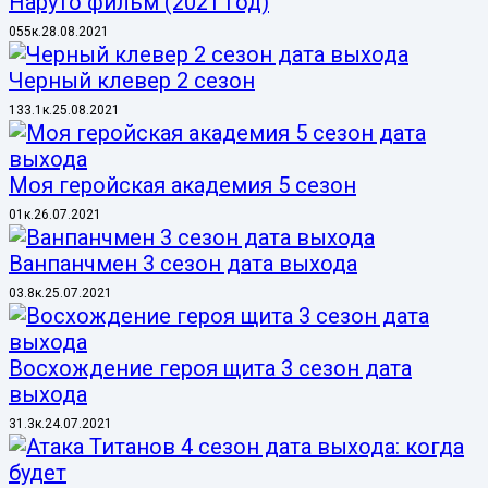
Наруто фильм (2021 год)
0
55к.
28.08.2021
Черный клевер 2 сезон
1
33.1к.
25.08.2021
Моя геройская академия 5 сезон
0
1к.
26.07.2021
Ванпанчмен 3 сезон дата выхода
0
3.8к.
25.07.2021
Восхождение героя щита 3 сезон дата
выхода
3
1.3к.
24.07.2021