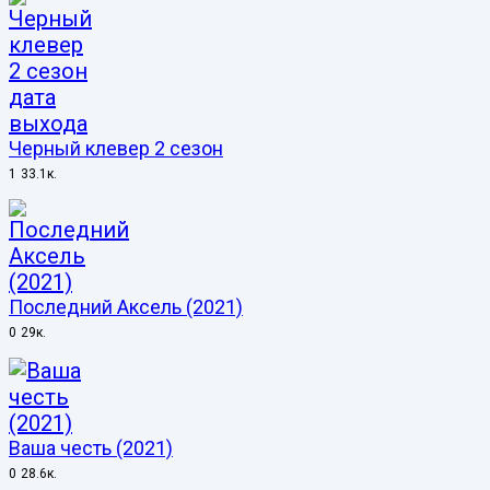
Черный клевер 2 сезон
1
33.1к.
Последний Аксель (2021)
0
29к.
Ваша честь (2021)
0
28.6к.