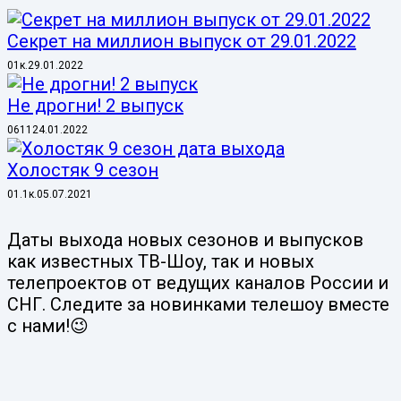
Секрет на миллион выпуск от 29.01.2022
0
1к.
29.01.2022
Не дрогни! 2 выпуск
0
611
24.01.2022
Холостяк 9 сезон
0
1.1к.
05.07.2021
Даты выхода новых сезонов и выпусков
как известных ТВ-Шоу, так и новых
телепроектов от ведущих каналов России и
СНГ. Следите за новинками телешоу вместе
с нами!😉