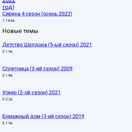
Сирена 4 сезон (осень 2022)
1
14.6к.
Новые темы
Детство Шелдона (5-ый сезон) 2021
0
1.9к.
Сплетница (3-ий сезон) 2009
0
1.8к.
Уокер (2-ой сезон) 2021
0
2.2к.
Бумажный дом (3-ий сезон) 2019
0
1.9к.