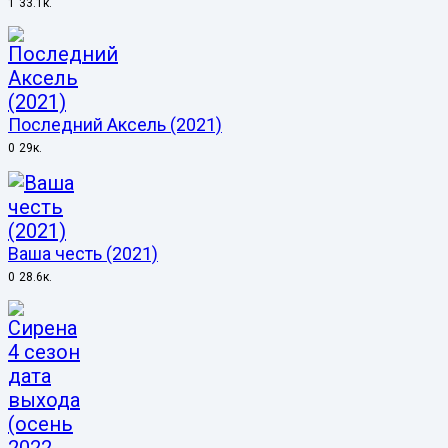
1
33.1к.
Последний Аксель (2021)
0
29к.
Ваша честь (2021)
0
28.6к.