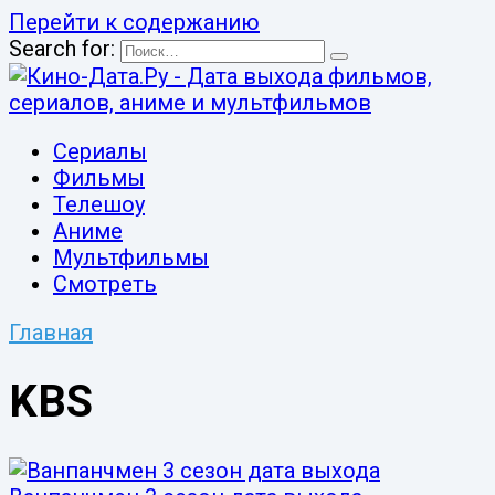
Перейти к содержанию
Search for:
Сериалы
Фильмы
Телешоу
Аниме
Мультфильмы
Смотреть
Главная
KBS