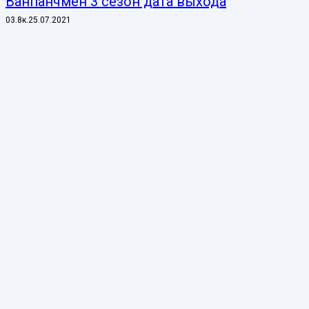
Ванпанчмен 3 сезон дата выхода
0
3.8к.
25.07.2021